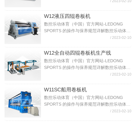
（中国）官方网站-LEDONG SPORTS 的操作
/ 2023-02-10
与保养规范详解 1为什么数控乐动体育（中
国）官方网站-LEDONG SPORTS 的操作要规
W12液压四辊卷板机
范化 因为规范员工正确使用及维护保养设
数控乐动体育（中国）官方网站-LEDONG
备,确保设备正常运转及人员安全，可以有效降
SPORTS 的操作与保养规范详解数控乐动体育
低故障率，提高设备使用效率...
（中国）官方网站-LEDONG SPORTS 的操作
/ 2023-02-10
与保养规范详解 1为什么数控乐动体育（中
国）官方网站-LEDONG SPORTS 的操作要规
W12全自动四辊卷板机生产线
范化 因为规范员工正确使用及维护保养设
数控乐动体育（中国）官方网站-LEDONG
备,确保设备正常运转及人员安全，可以有效降
SPORTS 的操作与保养规范详解数控乐动体育
低故障率，提高设备使用效率...
（中国）官方网站-LEDONG SPORTS 的操作
/ 2023-02-10
与保养规范详解 1为什么数控乐动体育（中
国）官方网站-LEDONG SPORTS 的操作要规
W11SC船用卷板机
范化 因为规范员工正确使用及维护保养设
数控乐动体育（中国）官方网站-LEDONG
备,确保设备正常运转及人员安全，可以有效降
SPORTS 的操作与保养规范详解数控乐动体育
低故障率，提高设备使用效率...
（中国）官方网站-LEDONG SPORTS 的操作
/ 2023-02-10
与保养规范详解 1为什么数控乐动体育（中
国）官方网站-LEDONG SPORTS 的操作要规
范化 因为规范员工正确使用及维护保养设