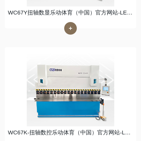
WC67Y扭轴数显乐动体育（中国）官方网站-LEDONG SPORTS
WC67K-扭轴数控乐动体育（中国）官方网站-LEDONG SPORTS