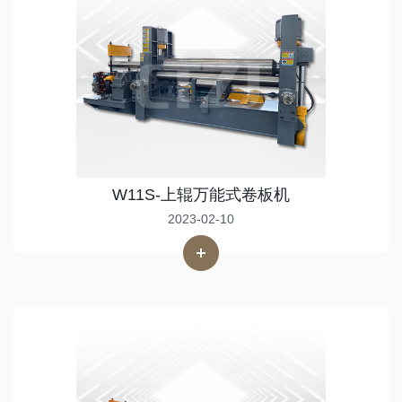
W11S-上辊万能式卷板机
2023-02-10