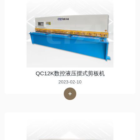
QC12K数控液压摆式剪板机
2023-02-10