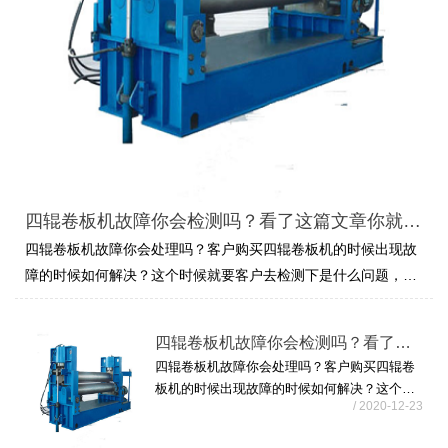
四辊卷板机故障你会检测吗？看了这篇文章你就会明白
四辊卷板机故障你会处理吗？客户购买四辊卷板机的时候出现故
障的时候如何解决？这个时候就要客户去检测下是什么问题，如
何去检查解决。 首先，可以用仪器测量采用常规卷板机电工检测
仪器，工具，按系统电路图及机......
四辊卷板机故障你会检测吗？看了这篇文章你就会明白
四辊卷板机故障你会处理吗？客户购买四辊卷
板机的时候出现故障的时候如何解决？这个时
/ 2020-12-23
候就要客户去检测下是什么问题，如何去检查
解决。 首先，可以用仪器测量采用常规卷板机