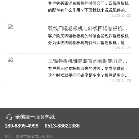
客户购买四辊卷板机的时候会问，四辊卷板机
的配件有什么作用？下面我就来说说配件的作
/ 2020-12-23
用。四辊卷板机各配件的作用（1）四辊卷板机
上下辊：为卷板机的重要部件，材质为精制锻
弧线四辊卷板机与斜线四辊卷板机区别？哪种四辊卷板机好？
件，粗车成形留有加工余量，经调质处
客户购买四辊卷板机的时候会发现四辊卷板机
理，......
分为弧线四辊卷板机与斜线四辊卷板机，这个
/ 2020-12-23
时候客户就比较难选择了，那弧线四辊卷板机
与斜线四辊卷板机区别？哪种四辊卷板机好？
三辊卷板机锥筒装置的卷制能力是如何计算的？
下面我就来说说两种四辊卷板机区别（1）
客户买三辊卷板机回去的时候，要卷制锥筒，
R......
这个时候就要问问锥度是多少？板厚是多少？
/ 2020-12-23
宽度是多少？都是要计算出来的。本锥筒装置
为卷板机的附件，主要由支座、铰支轴、轴套
（滚套）、销轴等组成。在卷制锥筒时，工
件......
全国统一服务热线
180-6895-4999 0513-88621386
地址：南通市海安市工业园区