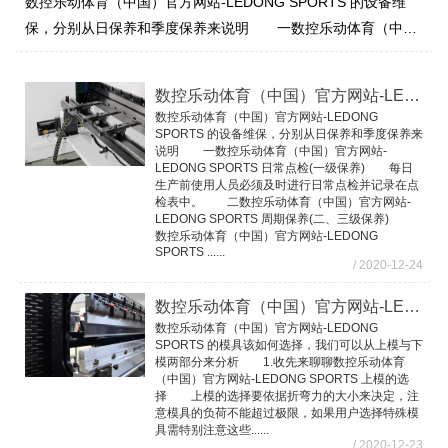
数控乐动体育（中国）官方网站-LEDONG SPORTS 的设备维
保，分别从日保养和季度保养来说明 一数控乐动体育（中
国）官方网站-LEDONG SPORTS 日常点检(一级保养) 每日
生产前使用人员必须及时进行日常点检并记录在点检表中。
数控乐动体育（中国）官方网站-LEDONG SPORTS 的设备维保
二数控乐动体育（中国）官方网站-LEDONG SPORTS 周期保养
数控乐动体育（中国）官方网站-LEDONG
(二、三级保养) 数控乐动体育（中国）官方网站-LEDONG
SPORTS 的设备维保，分别从日保养和季度保养来
说明 一数控乐动体育（中国）官方网站-
SPORTS ......
LEDONG SPORTS 日常点检(一级保养) 每日
生产前使用人员必须及时进行日常点检并记录在点
检表中。 二数控乐动体育（中国）官方网站-
LEDONG SPORTS 周期保养(二、三级保养)
数控乐动体育（中国）官方网站-LEDONG
SPORTS ......
/ 2020-12-24
数控乐动体育（中国）官方网站-LEDONG SPORTS 的模具该如何选择
数控乐动体育（中国）官方网站-LEDONG
SPORTS 的模具该如何选择，我们可以从上模与下
模两部分来分析 1.收先来聊聊数控乐动体育
（中国）官方网站-LEDONG SPORTS 上模的选
择 上模的选择要依据折弯力的大小来决定，注
意模具的负荷不能超过极限，如果用户选择特殊模
具需特别注意这些......
/ 2020-12-23