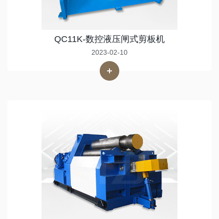
QC11K-数控液压闸式剪板机
2023-02-10