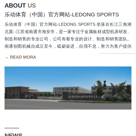
ABOUT
US
乐动体育（中国）官方网站-LEDONG SPORTS
乐动体育（中国）官方网站-LEDONG SPORTS 坐落在长江三角洲
北翼--江苏省南通市海安市，是一家专注于金属板材成型机床研发、
制造和销售的专业公司，公司有着专业的设计、制造和销售团队。
南通创图机械自成立至今，砥砺奋进，自强不息，努力为客户提供
如下产品及服务：
→ READ MORA
数控乐动体育（中国）官方网站-LEDONG SPORTS ，剪板机，刨
槽机，全数控四辊卷板机、三辊卷板机、石油天然气管道专用卷板
机、全自动四辊卷板机生产线、风电塔筒专用卷板机、金属板材开
卷校平机(生产线)、液压机、管道预制成型系统、金属型材弯曲机等
机床设备，公司以专业的设计能力，成熟的加工制造能力，标准化
的售后服务能力，产品畅销国内20多个省、直辖市，并远销德国、
阿根廷、越南、印尼、土耳其等30多个国家和地区。
在接下去的岁月里，我们会珍惜广大客户的期望，继续不断创新和
发展出适应时代和社会发展所需要的产品设备，继续服务于一直信
任和支持我们的广大客户。
欢迎海内外的广大客户莅临指导，您的支持是我们继续发展壮大下
NEWS