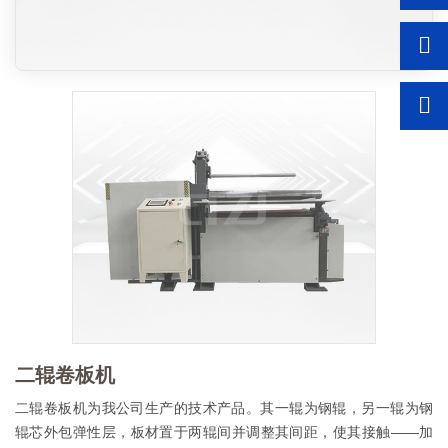
二辊卷板机
二辊卷板机为我公司生产的技术产品。其一辊为钢辊，另一辊为钢
辊芯外包弹性层，板材置于两辊间并调整其间距，使其接触——加