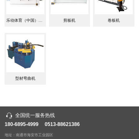
乐动体育（中国）官方网站-LEDONG SPORTS
剪板机
卷板机
型材弯曲机
概述
机械剪板机采用抵抗键形式离合器
全国统一服务热线
180-6895-4999 0513-88621386
结构和开式齿轮传动，并采用较先进电
地址：南通市海安市工业园区