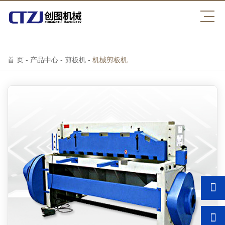
乐动体育（中国）官方网站
首 页
-
产品中心
-
剪板机
-
机械剪板机