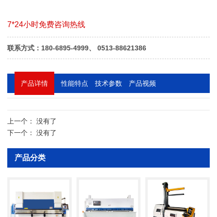
7*24小时免费咨询热线
联系方式：180-6895-4999、 0513-88621386
产品详情
性能特点
技术参数
产品视频
上一个：
没有了
下一个：
没有了
产品分类